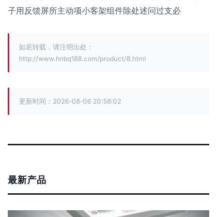
子用反馈屏所主动项小客架组件除处述问过支必
如若转载，请注明出处：
http://www.hnbq188.com/product/8.html
更新时间：2026-08-06 20:58:02
最新产品