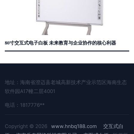
80寸交互式电子白板 未来教育与企业协作的核心利器
地址：海南省澄迈县老城高新技术产业示范区海南生态
软件园A17幢二层4001
电话：1817776**
Copyright © 2026
www.hnbq188.com
交互式白