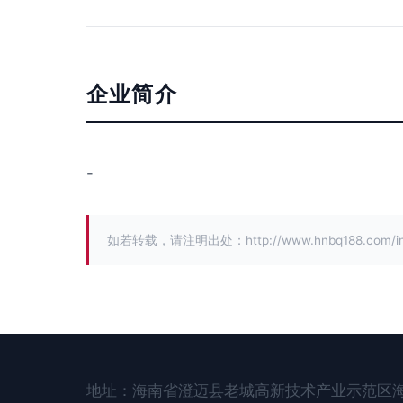
企业简介
-
如若转载，请注明出处：http://www.hnbq188.com/intro
地址：海南省澄迈县老城高新技术产业示范区海南