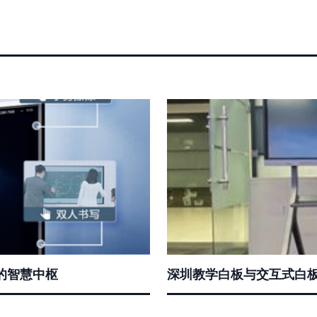
协作的智慧中枢
深圳教学白板与交互式白板