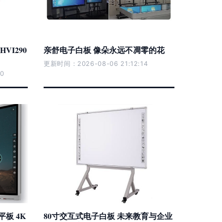
I290
亲舒电子白板 像朵永远不凋零的花
更新时间：2026-08-06 21:12:14
0
板 4K
80寸交互式电子白板 未来教育与企业