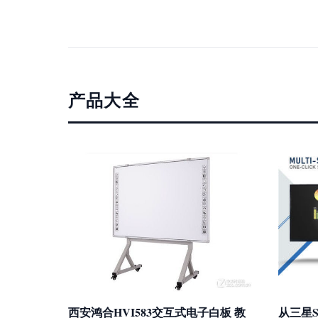
产品大全
西安鸿合HVI583交互式电子白板 教
从三星S