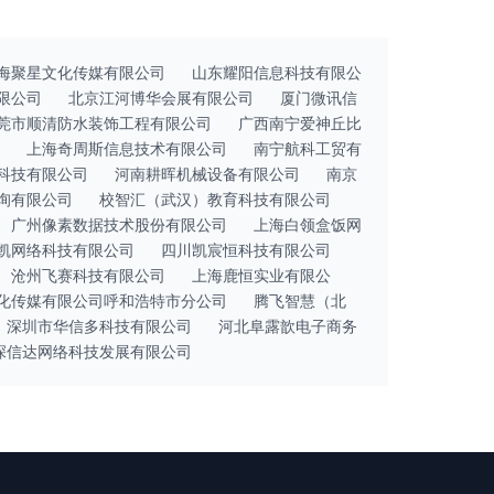
海聚星文化传媒有限公司
山东耀阳信息科技有限公
限公司
北京江河博华会展有限公司
厦门微讯信
莞市顺清防水装饰工程有限公司
广西南宁爱神丘比
上海奇周斯信息技术有限公司
南宁航科工贸有
科技有限公司
河南耕晖机械设备有限公司
南京
询有限公司
校智汇（武汉）教育科技有限公司
广州像素数据技术股份有限公司
上海白领盒饭网
凯网络科技有限公司
四川凯宸恒科技有限公司
沧州飞赛科技有限公司
上海鹿恒实业有限公
化传媒有限公司呼和浩特市分公司
腾飞智慧（北
深圳市华信多科技有限公司
河北阜露歆电子商务
深信达网络科技发展有限公司