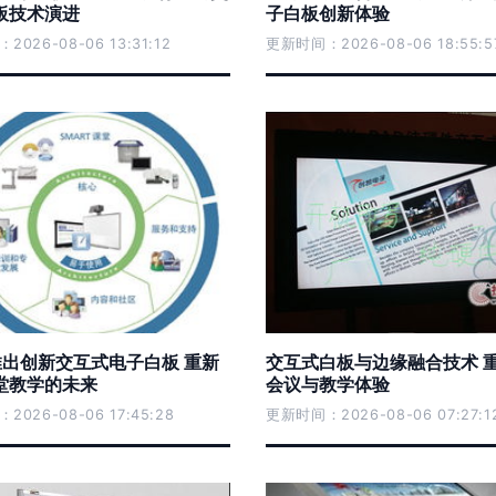
板技术演进
子白板创新体验
026-08-06 13:31:12
更新时间：2026-08-06 18:55:5
t推出创新交互式电子白板 重新
交互式白板与边缘融合技术 
堂教学的未来
会议与教学体验
026-08-06 17:45:28
更新时间：2026-08-06 07:27:1