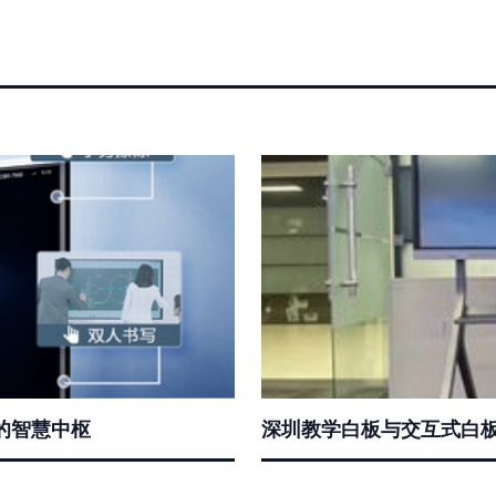
协作的智慧中枢
深圳教学白板与交互式白板