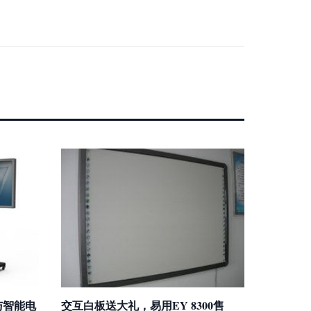
与智能电
交互白板送大礼，易用EY 8300售