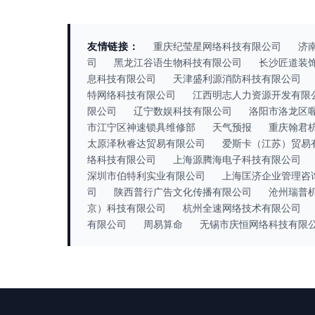
友情链接：
重庆纪莹星网络科技有限公司
济
司
黑龙江谷语生物科技有限公司
长沙匠道装
息科技有限公司
天津盛利源消防科技有限公司
特网络科技有限公司
江西明志人力资源开发有限
限公司
辽宁数娱科技有限公司
洛阳市洛龙区
市江宁区神速锁具维修部
天气预报
重庆翰君
太原泽秋睿达贸易有限公司
爱斯卡（江苏）贸易
络科技有限公司
上海源腾海电子科技有限公司
深圳市伯特利实业有限公司
上海匡济企业管理咨
司
陕西普行广告文化传播有限公司
沧州瑞普
京）科技有限公司
杭州全速网络技术有限公司
有限公司
周易算命
无锡市庆恒网络科技有限