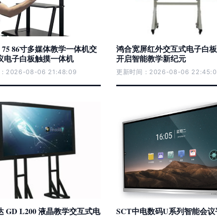
 65 75 86寸多媒体教学一体机交
鸿合宽屏红外交互式电子白板HV
议电子白板触摸一体机
开启智能教学新纪元
026-08-06 21:48:09
更新时间：2026-08-06 22:45:0
 GD L200 液晶教学交互式电
SCT中电数码U系列智能会议平