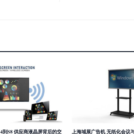
4到S8 供应商液晶屏背后的交
上海域展广告机 无纸化会议