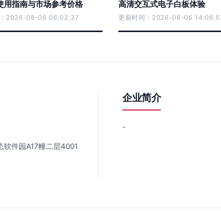
使用指南与市场参考价格
高清交互式电子白板体验
026-08-06 06:02:37
更新时间：2026-08-06 14:06:5
企业简介
-
件园A17幢二层4001