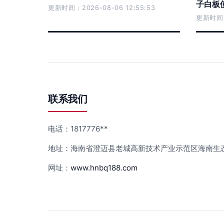
子白板
更新时间：2026-08-06 12:55:53
更新时间：2
联系我们
电话：1817776**
地址：海南省澄迈县老城高新技术产业示范区海南生态软
网址：
www.hnbq188.com