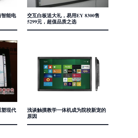
与智能电
交互白板送大礼，易用EY 8300售
5299元，超值品质之选
重塑现代
浅谈触摸教学一体机成为院校新宠的
原因