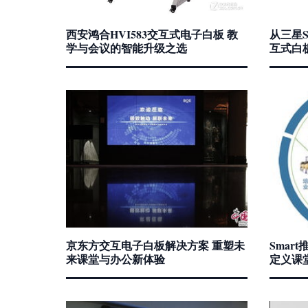
西安鸿合HVI583交互式电子白板 教
从三星S
学与会议的智能升级之选
互式白
京东方交互电子白板解决方案 重塑未
Smar
来课堂与办公新体验
定义课