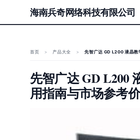
海南兵奇网络科技有限公司
首页
>
产品大全
>
先智广达 GD L200 
先智广达 GD L20
用指南与市场参考